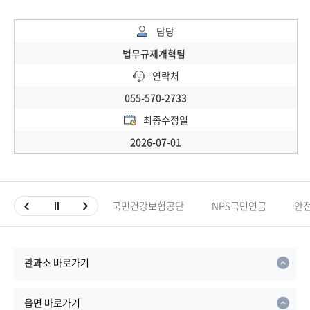
담당
법무규제개혁팀
연락처
055-570-2733
최종수정일
2026-07-01
국민건강보험공단
NPS국민연금
안
관과소 바로가기
읍면 바로가기