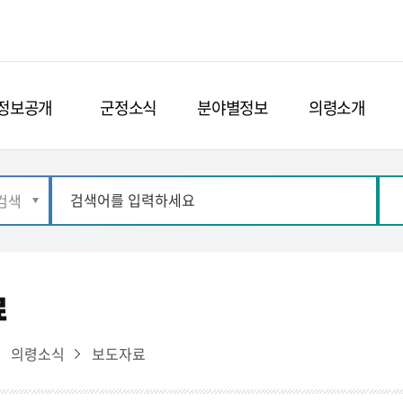
정보공개
군정소식
분야별정보
의령소개
료
의령소식
보도자료