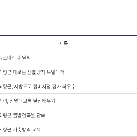
제목
뉴스미란다 원칙
의령군 대보름 산불방지 특별대책
의령군, 지방도로 정비사업 평가 최우수
의령, 정월대보름 달집태우기
의령군 불법건축물 단속
의령군 가축방역 교육