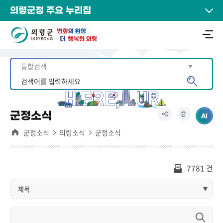
의령군청 주요 누리집
군정소식
군정소식
의령소식
군정소식
7781 건