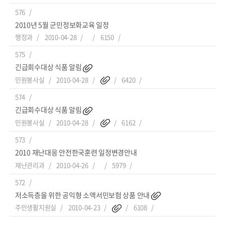
576
2010년 5월 군민정보화교육 일정
행정과
2010-04-28
6150
575
긴급회수대상 식품 알림
민원봉사실
2010-04-28
6420
574
긴급회수대상 식품 알림
민원봉사실
2010-04-28
6162
573
2010 재난대응 안전한국훈련 일정변경안내
재난관리과
2010-04-26
5979
572
저소득층을 위한 공익형 소액서민보험 상품 안내
주민생활지원실
2010-04-23
6108