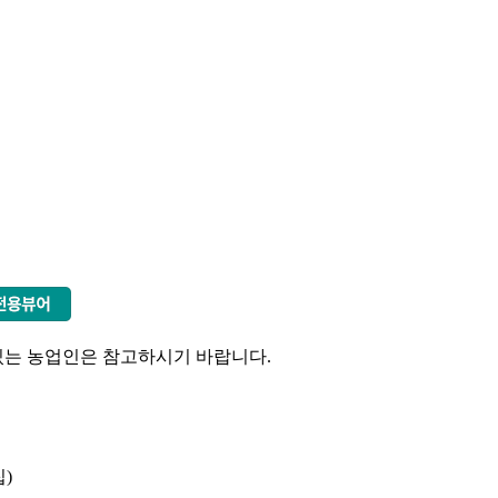
있는 농업인은 참고하시기 바랍니다
.
집
)