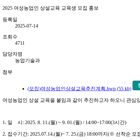
2025 여성농업인 상설교육 교육생 모집 홍보
등록일
2025-07-14
조회수
4711
담당자명
농업기술과
첨부
(모집)여성농업인상설교육추진계획.hwp (55 kb)
여성농업인 상설 교육을 붙임과 같이 추진하고자 하오니 관심
1.
일 시
: 2025. 8. 11.(
월
) ~ 9. 01.(
월
) / 14:00~17:00(3
시간
)
2.
접수기간
: 2025.07.14.(
월
)~ 7. 25.(
금
) 18:00
까지
(
※
선착순 모