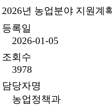
2026년 농업분야 지원계
등록일
2026-01-05
조회수
3978
담당자명
농업정책과