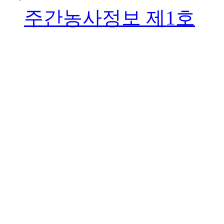
주간농사정보 제1호