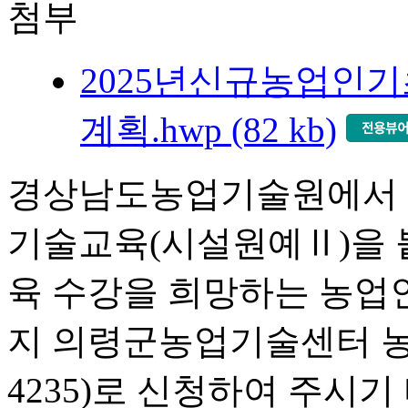
첨부
2025년신규농업인
계획.hwp (82 kb)
경상남도농업기술원에서 2
기술교육(시설원예Ⅱ)을 
육 수강을 희망하는 농업인꼐서는
지 의령군농업기술센터 농
4235)로 신청하여 주시기