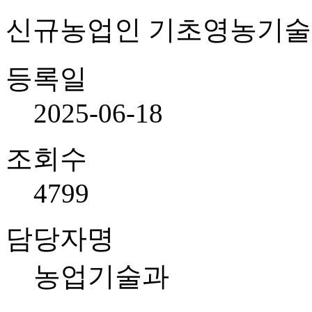
신규농업인 기초영농기술
등록일
2025-06-18
조회수
4799
담당자명
농업기술과