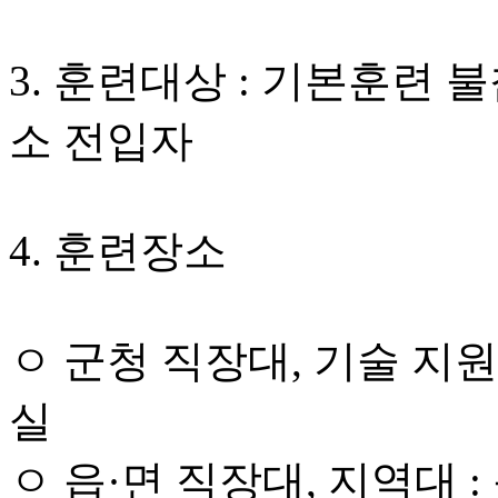
3. 훈련대상 : 기본훈련
소 전입자
4. 훈련장소
ㅇ 군청 직장대, 기술 지
실
ㅇ 읍·면 직장대, 지역대 :