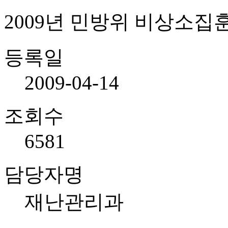
2009년 민방위 비상소집훈
등록일
2009-04-14
조회수
6581
담당자명
재난관리과