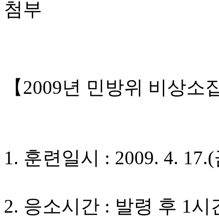
첨부
【2009년 민방위 비상소
1. 훈련일시 : 2009. 4. 17.(
2. 응소시간 : 발령 후 1