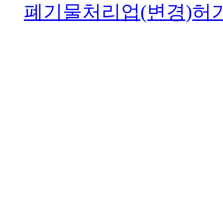
폐기물처리업(변경)허