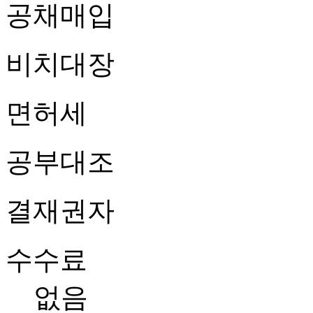
공채매입
비치대장
면허세
공부대조
결재권자
수수료
없음