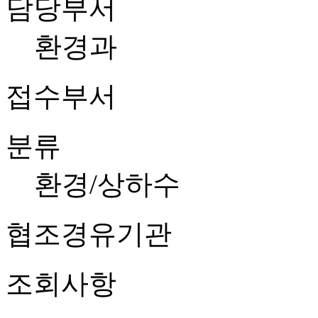
담당부서
환경과
접수부서
분류
환경/상하수
협조경유기관
조회사항