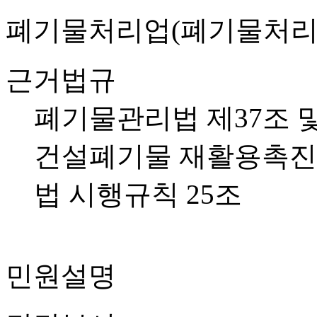
폐기물처리업(폐기물처리
근거법규
폐기물관리법 제37조 및
건설폐기물 재활용촉진에
법 시행규칙 25조
민원설명