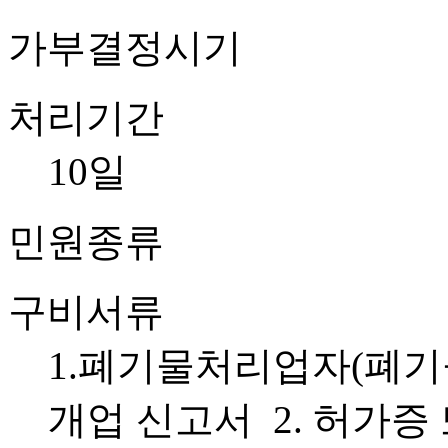
가부결정시기
처리기간
10일
민원종류
구비서류
1.폐기물처리업자(폐기물
개업 신고서 2. 허가증