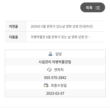
이전글
2024년 5월 문화가 있는날 영화 상영 안내(마션)
다음글
의병박물관 6월 문화가 있는 날 영화 상영 안내(헌트)
담당
시설관리 의병박물관팀
연락처
055-570-2842
최종수정일
2023-02-07