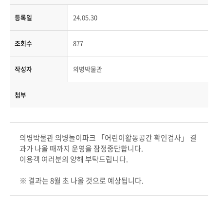
등록일
24.05.30
조회수
877
작성자
의병박물관
첨부
의병박물관 의병놀이파크 「어린이활동공간 확인검사」 결
과가 나올 때까지 운영을 잠정중단합니다.
이용객 여러분의 양해 부탁드립니다.
※ 결과는 8월 초 나올 것으로 예상됩니다.