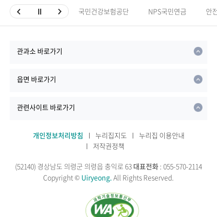
국민건강보험공단
NPS국민연금
안
관과소 바로가기
읍면 바로가기
관련사이트 바로가기
개인정보처리방침
누리집지도
누리집 이용안내
저작권정책
(52140) 경상남도 의령군 의령읍 충익로 63
대표전화
: 055-570-2114
Copyright ©
Uiryeong.
All Rights Reserved.