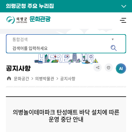
의령군청 주요 누리집
문화관광
공지사항
문화공간
의병박물관
공지사항
의병놀이테마파크 탄성매트 바닥 설치에 따른
운영 중단 안내