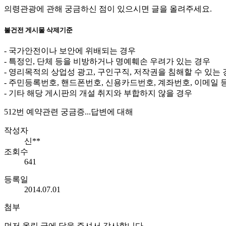
의령관광에 관해 궁금하신 점이 있으시면 글을 올려주세요.
불건전 게시물 삭제기준
- 국가안전이나 보안에 위배되는 경우
- 특정인, 단체 등을 비방하거나 명예훼손 우려가 있는 경우
- 영리목적의 상업성 광고, 구인구직, 저작권을 침해할 수 있는
- 주민등록번호, 핸드폰번호, 신용카드번호, 계좌번호, 이메일 
- 기타 해당 게시판의 개설 취지와 부합하지 않을 경우
512번 예약관련 궁금증...답변에 대해
작성자
신**
조회수
641
등록일
2014.07.01
첨부
먼저 올린 글에 답을 주셔서 감사합니다.