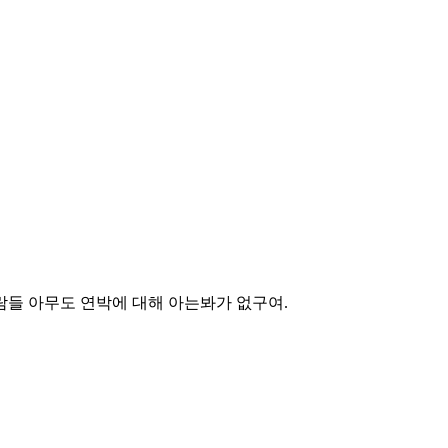
람들 아무도 연박에 대해 아는봐가 없구여.