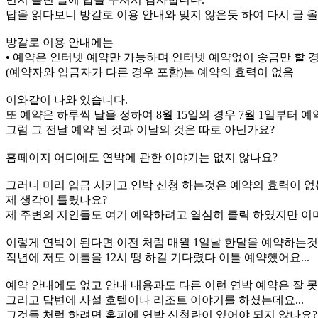
답을 읽다보니 방갈로 이용 안내와 맞지 않은듯 하여 다시 글 올
방갈로 이용 안내에는
• 예약은 인터넷 예약만 가능하며 인터넷 예약없이 송금만 할 
(예약자와 입금자가 다른 경우 포함)는 예약의 효력이 없음
이와같이 나와 있습니다.
또 예약은 하루씩 날을 정하여 8월 15일의 경우 7월 1일부터 
그럼 그 전날 예약 된 것과 이날의 것은 따로 아닌가요?
홈페이지 어디에도 연박에 관한 이야기는 없지 않나요?
그러니 미리 입금 시키고 연박 신청 하는것은 예약의 효력이 
제 생각이 틀렸나요?
제 주변의 지인들도 여기 예약하려고 열심히 클릭 하였지만 이미
이렇게 연박이 된다면 이전 처럼 매월 1일날 한달을 예약하는것으
작년에 저도 이틀을 12시 땡 하길 기다렸다 이틀 예약했어요...
예약 안내에도 없고 안내 내용과도 다른 이런 연박 예약은 잘 못
그리고 답변에 사설 호텔이나 리조트 이야기를 하셨는데요...
그것들 처럼 하려면 홈피에 연박 신청란이 있어야 되지 않나요?