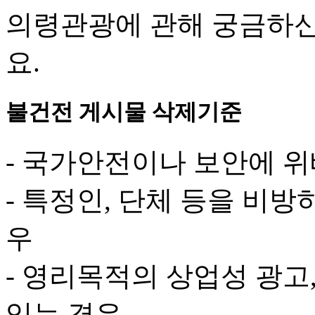
의령관광에 관해 궁금하신
요.
불건전 게시물 삭제기준
- 국가안전이나 보안에 
- 특정인, 단체 등을 비
우
- 영리목적의 상업성 광고
있는 경우