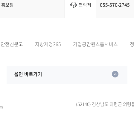
홍보팀
연락처
055-570-2745
안전신문고
지방재정365
기업공감원스톱서비스
읍면 바로가기
(52140) 경상남도 의령군 의령
책