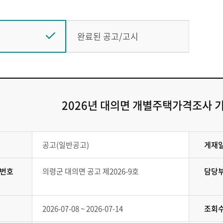
완료된 공고/고시
2026년 대의면 개별주택가격조사
공고(일반공고)
게재
번호
의령군 대의면 공고 제2026-9호
담당
2026-07-08 ~ 2026-07-14
조회