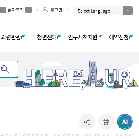
글자크기
로그인
의령관광
청년센터
인구시책지원
예약신청