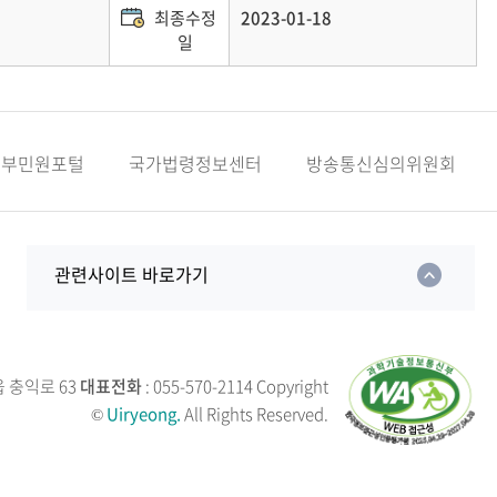
최종수정
2023-01-18
일
정부민원포털
국가법령정보센터
방송통신심의위원회
관련사이트 바로가기
읍 충익로 63
대표전화
: 055-570-2114
Copyright
©
Uiryeong.
All Rights Reserved.