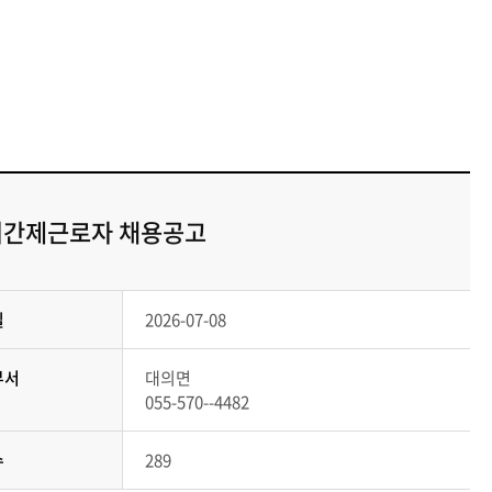
 기간제근로자 채용공고
일
2026-07-08
부서
대의면
055-570--4482
수
289