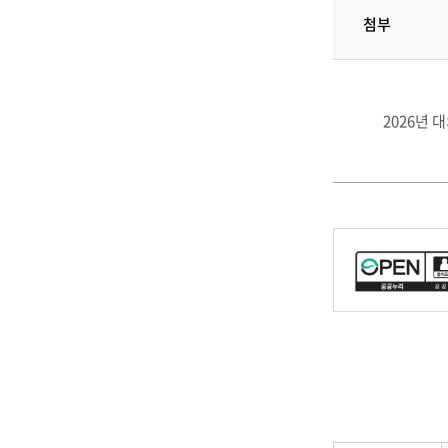
첨부
2026년