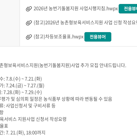
2026년 농번기돌봄지원 사업시행지침.hwpx
(참고)2026년 농촌형보육서비스지원 사업 신청 작성요령
(참고)차등보조율표.hwpx
 농촌형보육서비스지원(농번기돌봄지원)사업 추가 모집 안내드립니다.
 7.8.(수) ~ 7.21.(화)
 7.24.(금) ~ 7.27.(월)
 7.28.(화) ~ 7.29.(수)
류평가 및 심의회 일정은 농식품부 상황에 따라 변동될 수 있음
류: 사업신청서 및 구비서류 등
사항
보육서비스 지원사업 신청서 작성요령
조율표
 7. 21.(화), 18:00까지