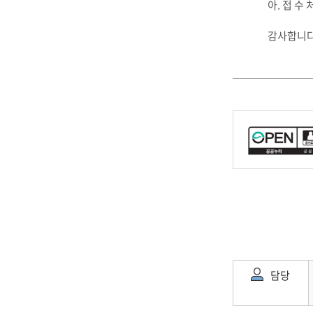
아. 접 수
감사합니다
담당