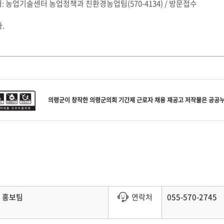
 처: 농업기술센터 농업정책과 친환경농업팀(570-4134) / 방문접수
.
의령군
이 창작한
의령군의회 기간제 근로자 채용 재공고
저작물은 공공
홍보팀
연락처
055-570-2745