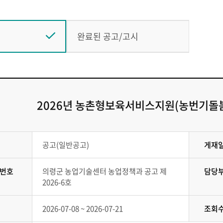
완료된 공고/고시
2026년 농촌형보육서비스지원(농번기돌봄
공고(일반공고)
게재
번호
의령군 농업기술센터 농업정책과 공고 제
담당
2026-6호
2026-07-08 ~ 2026-07-21
조회