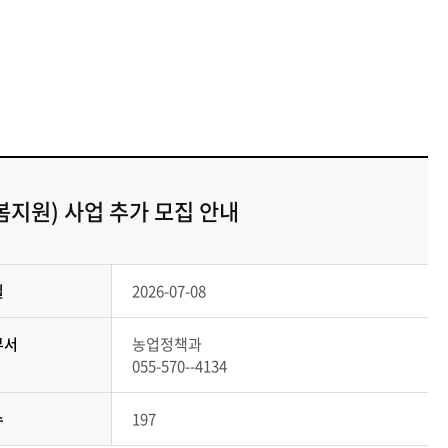
지원) 사업 추가 모집 안내
일
2026-07-08
부서
농업정책과
055-570--4134
수
197