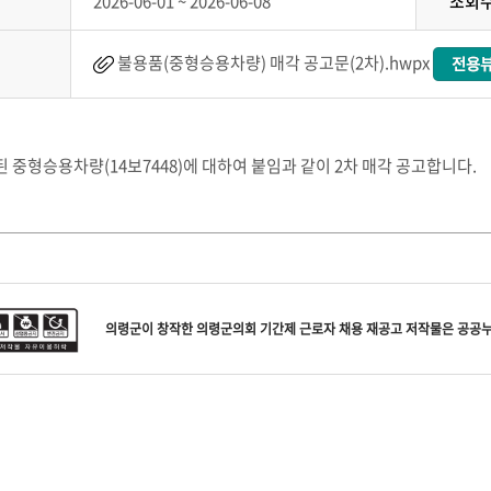
2026-06-01 ~ 2026-06-08
조회
불용품(중형승용차량) 매각 공고문(2차).hwpx
 중형승용차량(14보7448)에 대하여 붙임과 같이 2차 매각 공고합니다.
의령군
이 창작한
의령군의회 기간제 근로자 채용 재공고
저작물은 공공