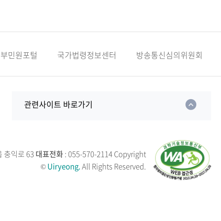
정부민원포털
국가법령정보센터
방송통신심의위원회
관련사이트 바로가기
읍 충익로 63
대표전화
: 055-570-2114
Copyright
©
Uiryeong.
All Rights Reserved.