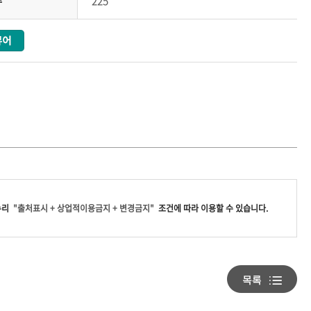
수
225
누리
"출처표시 + 상업적이용금지 + 변경금지"
조건에 따라 이용할 수 있습니다.