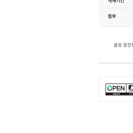
게재기간
첨부
불용 결정된