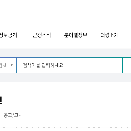
정보공개
군정소식
분야별정보
의령소개
고
공고/고시