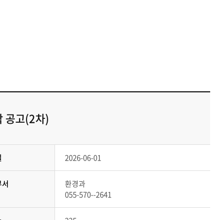
 공고(2차)
일
2026-06-01
부서
환경과
055-570--2641