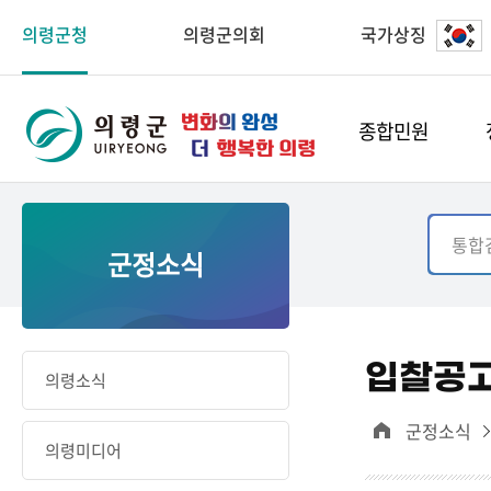
의령군청
의령군의회
국가상징
종합민원
군정소식
입찰공
의령소식
군정소식
의령미디어