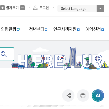
글자크기
로그인
의령관광
청년센터
인구시책지원
예약신청