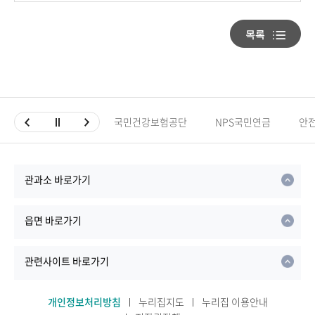
국민건강보험공단
NPS국민연금
안
관과소 바로가기
읍면 바로가기
관련사이트 바로가기
개인정보처리방침
누리집지도
누리집 이용안내