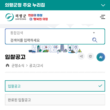
의령군청 주요 누리집
입찰공고
군정소식
공고/고시
입찰공고
완료된 입찰공고