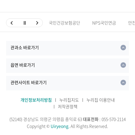
국민건강보험공단
NPS국민연금
안
관과소 바로가기
읍면 바로가기
관련사이트 바로가기
개인정보처리방침
누리집지도
누리집 이용안내
저작권정책
(52140) 경상남도 의령군 의령읍 충익로 63
대표전화
: 055-570-2114
Copyright ©
Uiryeong.
All Rights Reserved.