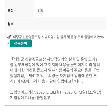
조회수
115
첨부
의령군 친환경골프장 지방직영기업 설치 및 운영 조례 입법예고.hwp
x
「의령군 친환경골프장 지방직영기업 설치 및 운영 조례」
를 일부개정함에 있어 그 취지와 내용을 군민에게 미리 알려
이에 대한 의견을 듣고자 일부개정 이유와 주요내용을 「행
정절차법」 제41조 및 「의령군 자치법규 입법에 관한 조
례」제4조에 따라 다음과 같이 입법예고합니다.
1. 입법예고기간: 2026. 5. 18.(월) ~ 2026. 6. 7.(일) (21일간)
2. 입법예고내용: 붙임참고