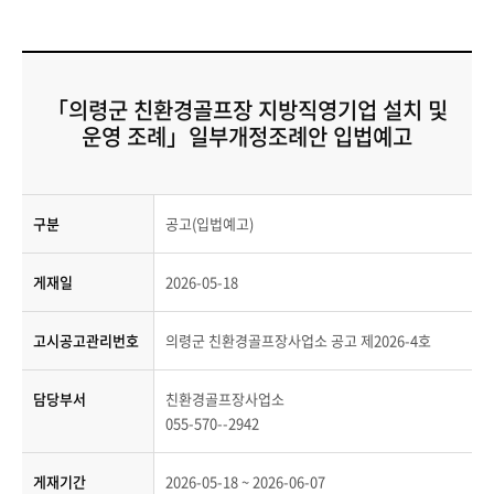
「의령군 친환경골프장 지방직영기업 설치 및
운영 조례」일부개정조례안 입법예고
구분
공고(입법예고)
게재일
2026-05-18
고시공고관리번호
의령군 친환경골프장사업소 공고 제2026-4호
담당부서
친환경골프장사업소
055-570--2942
게재기간
2026-05-18 ~ 2026-06-07