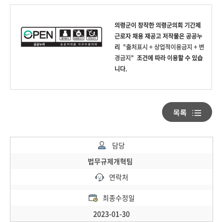
의령군
이 창작한
의령군의회 기간제
근로자 채용 재공고
저작물은 공공누
리
"출처표시 + 상업적이용금지 + 변
경금지"
조건에 따라 이용할 수 있습
니다.
담당
법무규제개혁팀
연락처
최종수정일
2023-01-30