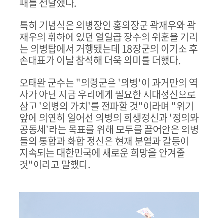
패를 전달했다
.
특히 기념식은 의병장인 홍의장군 곽재우와 곽
재우의 휘하에 있던 열일곱 장수의 위훈을 기리
는 의병탑에서 거행됐는데
18
장군의 이기소 후
손대표가 이날 참석해 더욱 의미를 더했다
.
오태완 군수는
"
의령군은
'
의병
'
이 과거만의 역
사가 아닌 지금 우리에게 필요한 시대정신으로
삼고
'
의병의 가치
'
를 전파할 것
"
이라며
"
위기
앞에 의연히 일어선 의병의 희생정신과
'
정의와
공동체
'
라는 목표를 위해 모두를 끌어안은 의병
들의 통합과 화합 정신은 현재 분열과 갈등이
지속되는 대한민국에 새로운 희망을 안겨줄
것
"
이라고 말했다
.