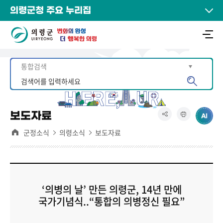
의령군청 주요 누리집
보도자료
군정소식
의령소식
보도자료
‘의병의 날’ 만든 의령군, 14년 만에
국가기념식..“통합의 의병정신 필요”