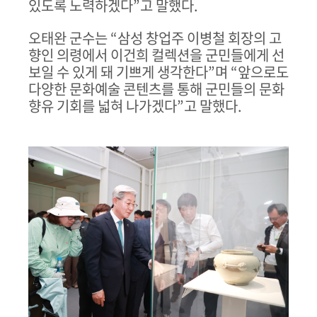
있도록 노력하겠다
”
고 말했다
.
오태완 군수는
“
삼성 창업주 이병철 회장의 고
향인 의령에서 이건희 컬렉션을 군민들에게 선
보일 수 있게 돼 기쁘게 생각한다
”
며
“
앞으로도
다양한 문화예술 콘텐츠를 통해 군민들의 문화
향유 기회를 넓혀 나가겠다
”
고 말했다
.