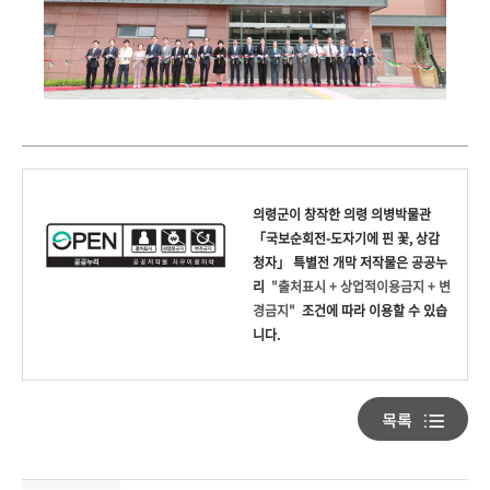
의령군
이 창작한
의령 의병박물관
「국보순회전-도자기에 핀 꽃, 상감
청자」 특별전 개막
저작물은 공공누
리
"출처표시 + 상업적이용금지 + 변
경금지"
조건에 따라 이용할 수 있습
니다.