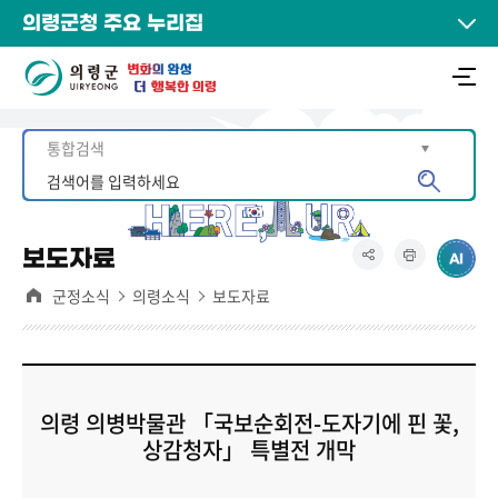
의령군청 주요 누리집
보도자료
군정소식
의령소식
보도자료
의령 의병박물관 「국보순회전-도자기에 핀 꽃,
상감청자」 특별전 개막