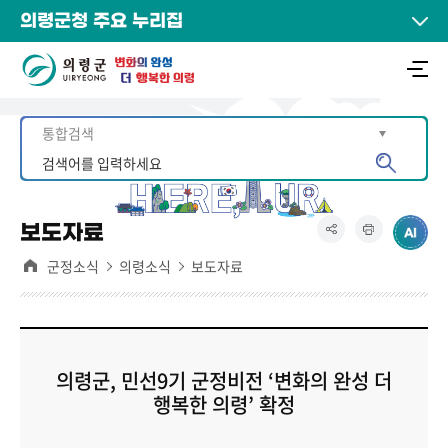
의령군청 주요 누리집
보도자료
군정소식
의령소식
보도자료
의령군, 민선9기 군정비전 ‘변화의 완성 더
행복한 의령’ 확정