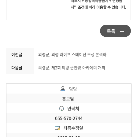
처표시 + 상업적이용금지 + 변경금
지"
조건에 따라 이용할 수 있습니다.
이전글
의령군, 의령 라이프 스테이션 조성 본격화
다음글
의령군, 제2회 의령 군민愛 아카데미 개최
담당
홍보팀
연락처
055-570-2744
최종수정일