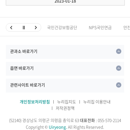
2023-01-18
국민건강보험공단
NPS국민연금
안
관과소 바로가기
읍면 바로가기
관련사이트 바로가기
개인정보처리방침
누리집지도
누리집 이용안내
저작권정책
(52140) 경상남도 의령군 의령읍 충익로 63
대표전화
: 055-570-2114
Copyright ©
Uiryeong.
All Rights Reserved.