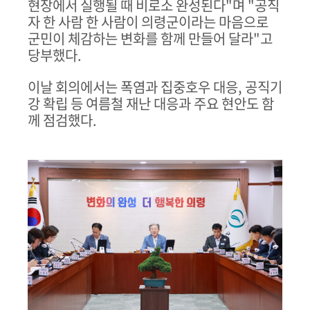
현장에서 실행될 때 비로소 완성된다
"
며
"
공직
자 한 사람 한 사람이 의령군이라는 마음으로
군민이 체감하는 변화를 함께 만들어 달라
"
고
당부했다
.
이날 회의에서는 폭염과 집중호우 대응
,
공직기
강 확립 등 여름철 재난 대응과 주요 현안도 함
께 점검했다
.