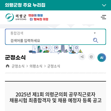
의령군청 주요 누리집
군정소식
군정소식
의령소식
군정소식
2025년 제1회 의령군의회 공무직근로자
채용시험 최종합격자 및 채용 예정자 등록 공고