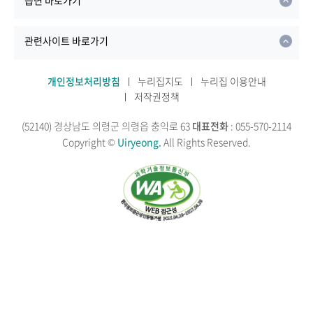
읍면 바로가기
관련사이트 바로가기
개인정보처리방침
누리집지도
누리집 이용안내
저작권정책
(52140) 경상남도 의령군 의령읍 충익로 63
대표전화
: 055-570-2114
Copyright ©
Uiryeong.
All Rights Reserved.