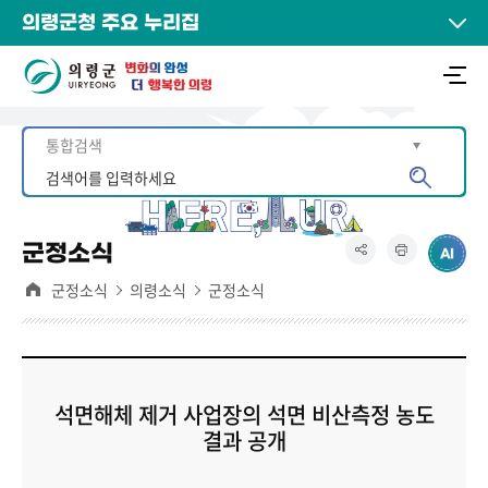
의령군청 주요 누리집
군정소식
군정소식
의령소식
군정소식
석면해체 제거 사업장의 석면 비산측정 농도
결과 공개