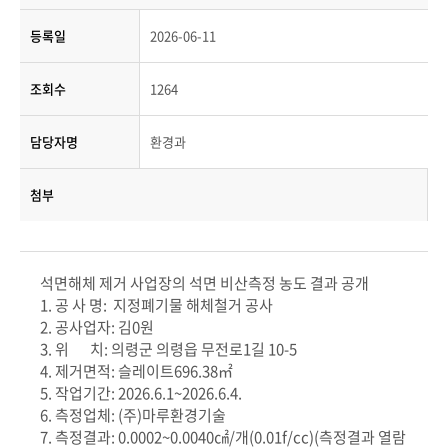
등록일
2026-06-11
조회수
1264
담당자명
환경과
첨부
석면해체 제거 사업장의 석면 비산측정 농도 결과 공개
1. 공 사 명: 지정폐기물 해체철거 공사
2. 공사업자: 김0원
3. 위 치: 의령군 의령읍 무전로1길 10-5
4. 제거면적: 슬레이트696.38㎡
5. 작업기간: 2026.6.1~2026.6.4.
6. 측정업체: (주)마루환경기술
7. 측정결과: 0.0002~0.0040㎠/개(0.01f/cc)(측정결과 열람