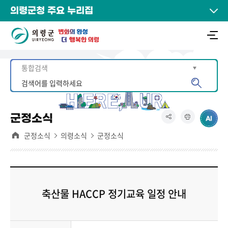
의령군청 주요 누리집
군정소식
군정소식
의령소식
군정소식
축산물 HACCP 정기교육 일정 안내