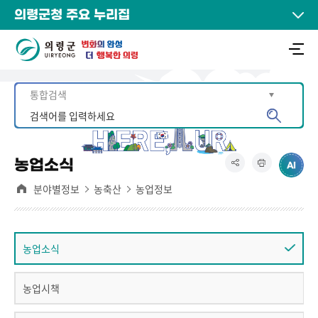
의령군청 주요 누리집
농업소식
분야별정보
농축산
농업정보
농업소식
농업시책