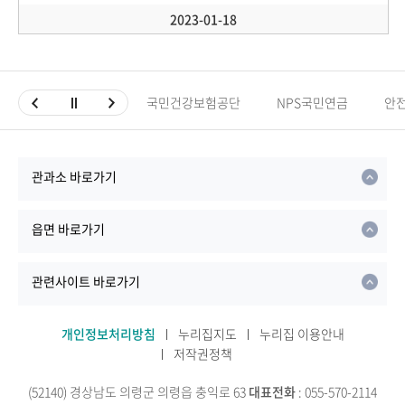
2023-01-18
국민건강보험공단
NPS국민연금
안
관과소 바로가기
읍면 바로가기
관련사이트 바로가기
개인정보처리방침
누리집지도
누리집 이용안내
저작권정책
(52140) 경상남도 의령군 의령읍 충익로 63
대표전화
: 055-570-2114