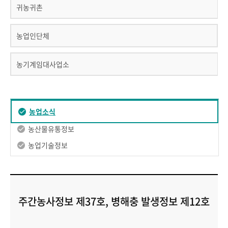
귀농귀촌
농업인단체
농기계임대사업소
농업소식
농산물유통정보
농업기술정보
주간농사정보 제37호, 병해충 발생정보 제12호