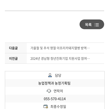
다음글
가을철 및 추석 명절 아프리카돼지열병 방역수칙 홍보
이전글
2024년 경남형 청년친화기업 지원사업 참여기업 추가 모집
담당
농업정책과 농정기획팀
연락처
055-570-4114
최종수정일