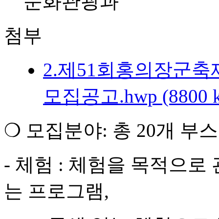
문화관광과
첨부
2.제51회홍의장군
모집공고.hwp (8800 k
❍ 모집분야: 총 20개 부스
- 체험 : 체험을 목적으로
는 프로그램,