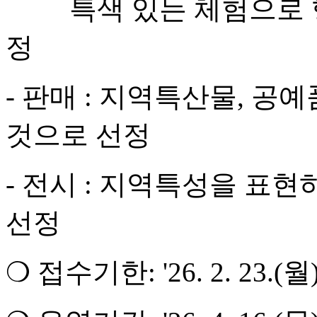
특색 있는 체험으로 행
정
- 판매 : 지역특산물, 
것으로 선정
- 전시 : 지역특성을 표
선정
❍ 접수기한: '26. 2. 23.(월)