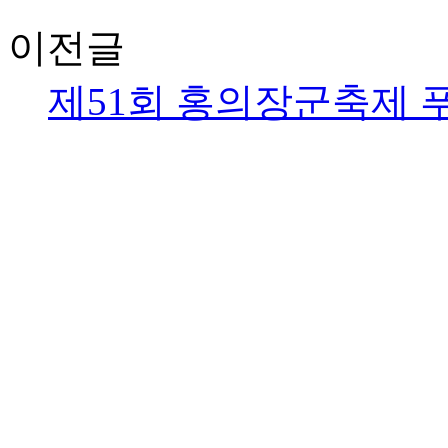
이전글
제51회 홍의장군축제 