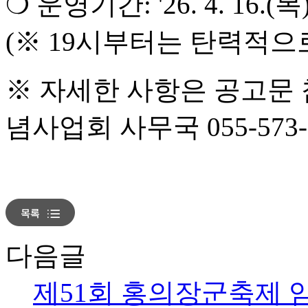
❍ 운영기간: '26. 4. 16.(목) ~
(※ 19시부터는 탄력적으
※ 자세한 사항은 공고문 
념사업회 사무국 055-573-1
다음글
제51회 홍의장군축제 