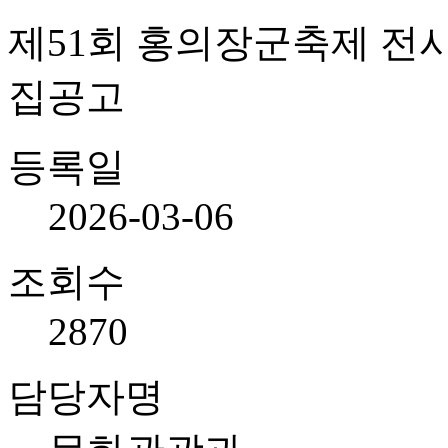
제51회 홍의장군축제 전시
집공고
등록일
2026-03-06
조회수
2870
담당자명