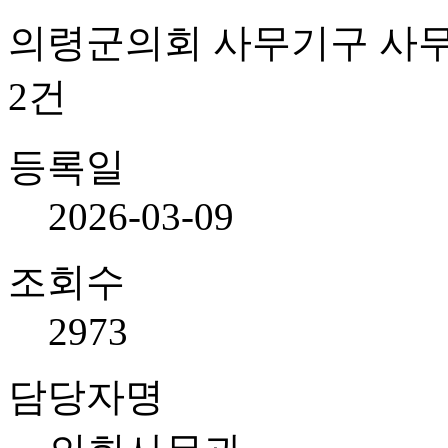
의령군의회 사무기구 사무
2건
등록일
2026-03-09
조회수
2973
담당자명