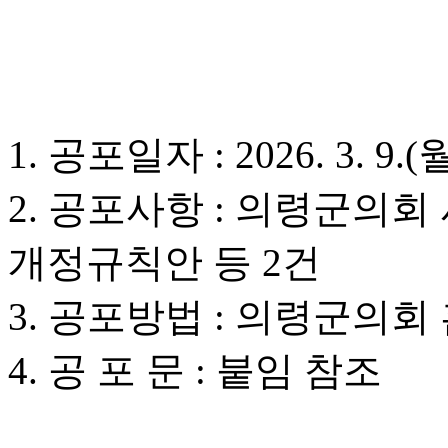
1. 공포일자 : 2026. 3. 9.(
2. 공포사항 : 의령군의
개정규칙안 등 2건
3. 공포방법 : 의령군의
4. 공 포 문 : 붙임 참조