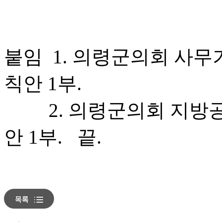
붙임 1. 의령군의회 사
칙안 1부.
2. 의령군의회 지방공
안 1부. 끝.