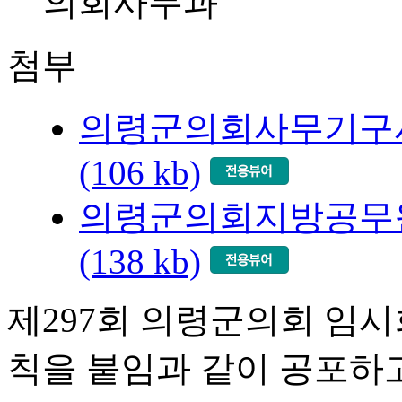
의회사무과
첨부
의령군의회사무기구사
(106 kb)
의령군의회지방공무원
(138 kb)
제297회 의령군의회 임
칙을 붙임과 같이 공포하