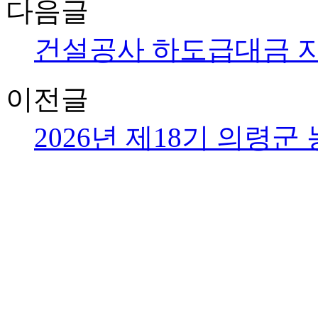
다음글
건설공사 하도급대금 
이전글
2026년 제18기 의령