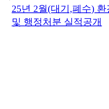
25년 2월(대기,폐수)
및 행정처분 실적공개