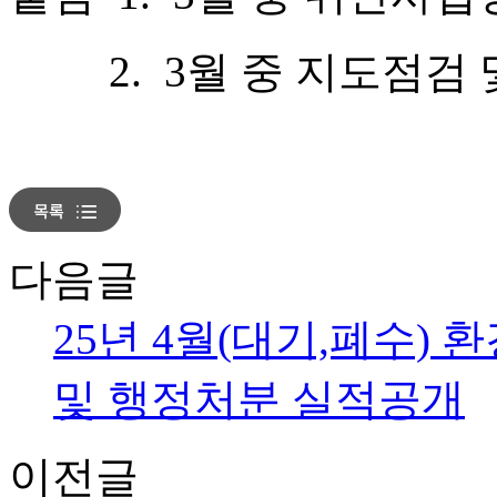
2. 3월 중 지도점검 및
다음글
25년 4월(대기,폐수)
및 행정처분 실적공개
이전글