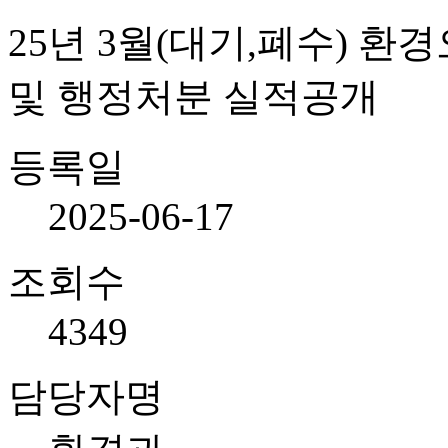
25년 3월(대기,폐수) 
및 행정처분 실적공개
등록일
2025-06-17
조회수
4349
담당자명