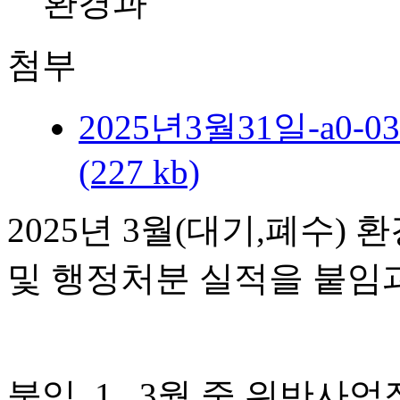
환경과
첨부
2025년3월31일-a0
(227 kb)
2025년 3월(대기,폐수
및 행정처분 실적을 붙임
붙임 1. 3월 중 위반사업장