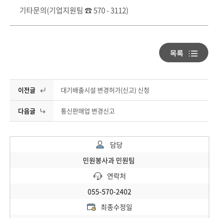
기타문의(기업지원팀 ☎ 570 - 3112)
이전글
대기배출시설 변경허가(신고) 신청
다음글
통신판매업 변경신고
담당
민원봉사과 민원팀
연락처
055-570-2402
최종수정일