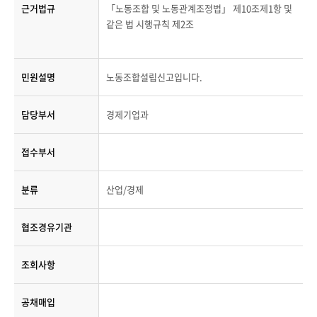
근거법규
「노동조합 및 노동관계조정법」 제10조제1항 및
같은 법 시행규칙 제2조
민원설명
노동조합설립신고입니다.
담당부서
경제기업과
접수부서
분류
산업/경제
협조경유기관
조회사항
공채매입