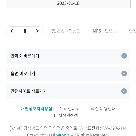
2023-01-18
국민건강보험공단
NPS국민연금
안
관과소 바로가기
읍면 바로가기
관련사이트 바로가기
개인정보처리방침
누리집지도
누리집 이용안내
저작권정책
(52140) 경상남도 의령군 의령읍 충익로 63
대표전화
: 055-570-2114
Copyright ©
Uiryeong.
All Rights Reserved.