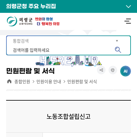
의령군청 주요 누리집
민원편람 및 서식
종합민원
민원이용 안내
민원편람 및 서식
노동조합설립신고