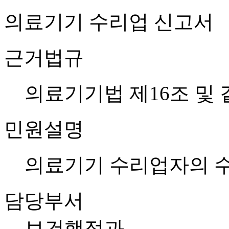
의료기기 수리업 신고서
근거법규
의료기기법 제16조 및 
민원설명
의료기기 수리업자의 
담당부서
보건행정과