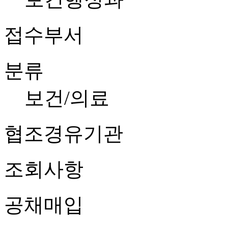
접수부서
분류
보건/의료
협조경유기관
조회사항
공채매입