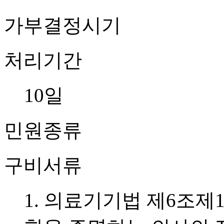
가부결정시기
처리기간
10일
민원종류
구비서류
1. 의료기기법 제6조제