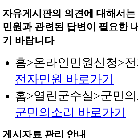
자유게시판의 의견에 대해서는
민원과 관련된 답변이 필요한 
기 바랍니다
홈>온라인민원신청>전
전자민원 바로가기
홈>열린군수실>군민
군민의소리 바로가기
게시자료 관리 안내