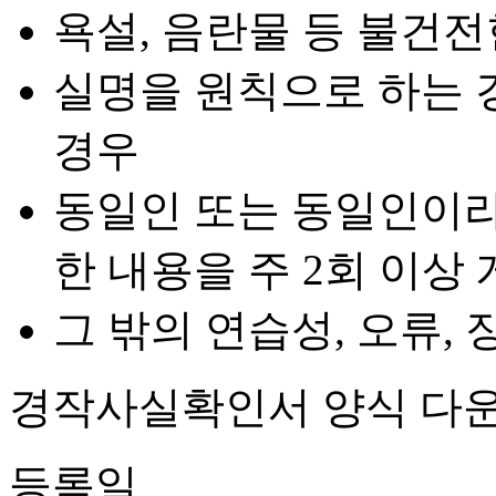
욕설, 음란물 등 불건전
실명을 원칙으로 하는 
경우
동일인 또는 동일인이라
한 내용을 주 2회 이상
그 밖의 연습성, 오류,
경작사실확인서 양식 다운
등록일