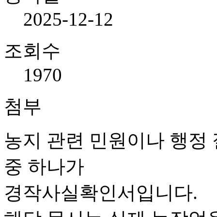
2025-12-12
조회수
1970
첨부
농지 관련 민원이나 행정 
중 하나가

경작사실확인서입니다.
