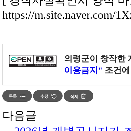
[ 경작사실확인서 양식 바로
https://m.site.naver.com/1
의령군
이 창작한
이용금지"
조건에 
다음글