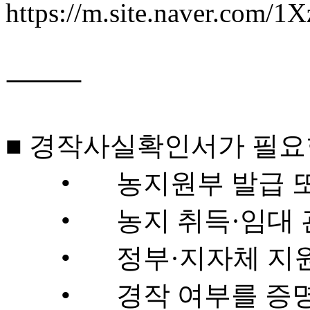
https://m.site.naver.com/1X
⸻

■ 경작사실확인서가 필요한
	•	농지원부 발급 또는 변경 신청 시

	•	농지 취득·임대 관련 서류 제출 시

	•	정부·지자체 지원사업 신청 시

	•	경작 여부를 증명해야 하는 각종 행정 절차
