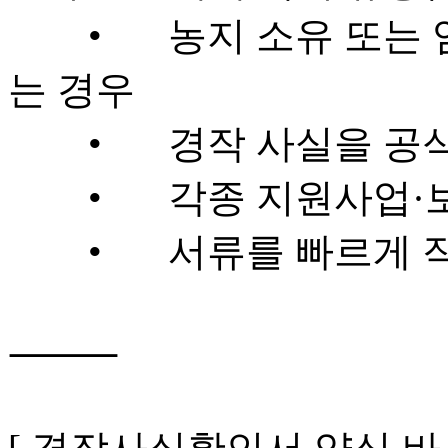
	•	농지 소유 또는 임차와 관련한 행정 절차가 있
는 경우

	•	경작 사실을 공식 문서로 요구받은 경우

	•	각종 지원사업·보조금 신청을 준비 중인 농업인

	•	서류를 빠르게 작성해 제출해야 하는 상황

⸻
