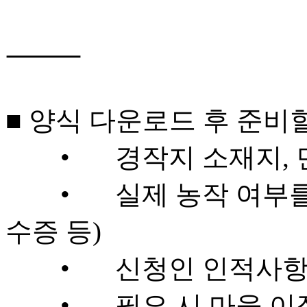
⸻

■ 양식 다운로드 후 준비할
	•	경작지 소재지, 면적, 작물명 등 기본 정보

	•	실제 농작 여부를 확인할 수 있는 증빙(사진, 영
수증 등)

	•	신청인 인적사항 및 연락처

	•	필요 시 마을 이장 또는 관계기관 확인(지자체