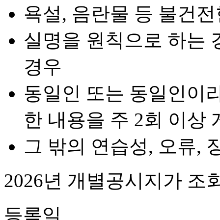
욕설, 음란물 등 불건전
실명을 원칙으로 하는 
경우
동일인 또는 동일인이라
한 내용을 주 2회 이상
그 밖의 연습성, 오류,
2026년 개별공시지가 조
등록일