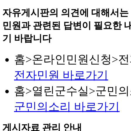
자유게시판의 의견에 대해서는
민원과 관련된 답변이 필요한 
기 바랍니다
홈>온라인민원신청>전
전자민원 바로가기
홈>열린군수실>군민
군민의소리 바로가기
게시자료 관리 안내