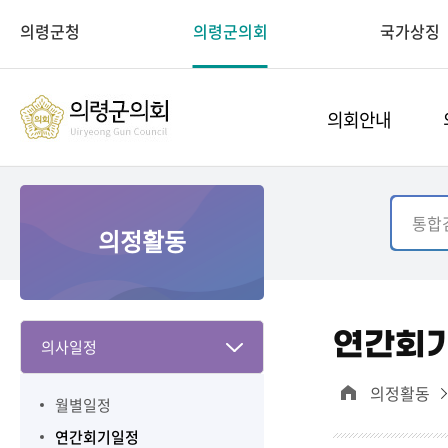
의령군청
의령군의회
국가상징
의회안내
의정활동
연간회
의사일정
의정활동
월별일정
연간회기일정