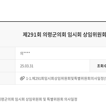
제291회 의령군의회 임시회 상임위원회
의****
25.03.31
조회
1-1.제291회임시회상임위원회및특별위원회의사일정(안)-수정
 의령군의회 임시회 상임위원회 및 특별위원회 의사일정