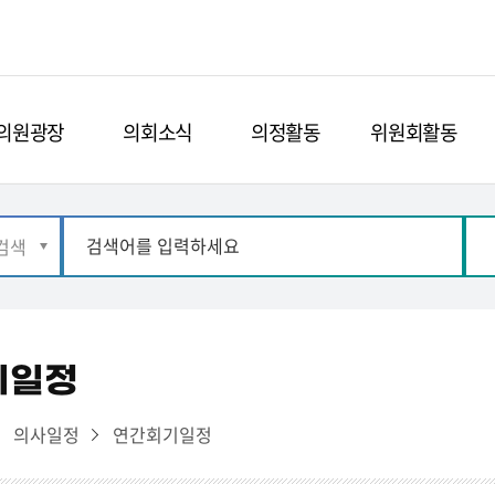
의원광장
의회소식
의정활동
위원회활동
기일정
의사일정
연간회기일정