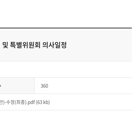
 및 특별위원회 의사일정
수
360
(최종).pdf (63 kb)