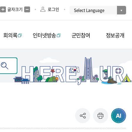
글자크기
로그인
회의록
인터넷방송
군민참여
정보공개