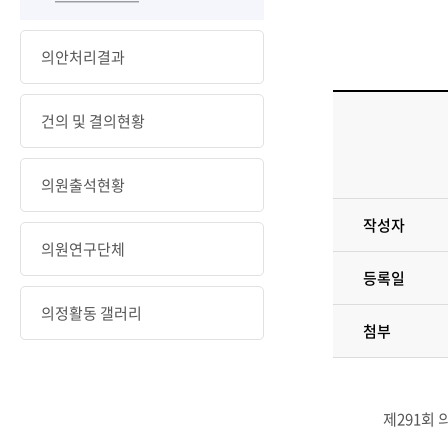
의안처리결과
건의 및 결의현황
의원출석현황
작성자
의원연구단체
등록일
의정활동 갤러리
첨부
제291회