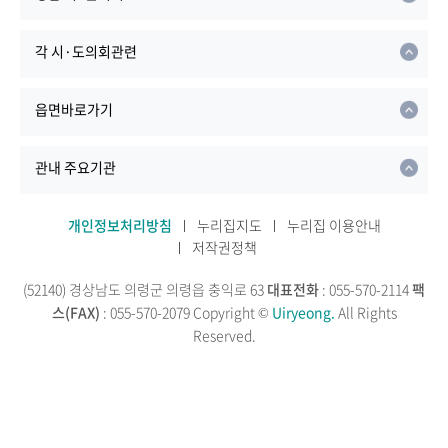
각 시·도의회관련
읍면바로가기
관내 주요기관
개인정보처리방침
누리집지도
누리집 이용안내
저작권정책
(52140) 경상남도 의령군 의령읍 충익로 63
대표전화
: 055-570-2114
팩
스(FAX)
: 055-570-2079
Copyright ©
Uiryeong.
All Rights
Reserved.