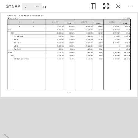
현재 페이지
1