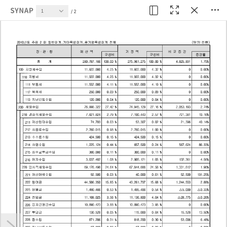
현재 페이지
2