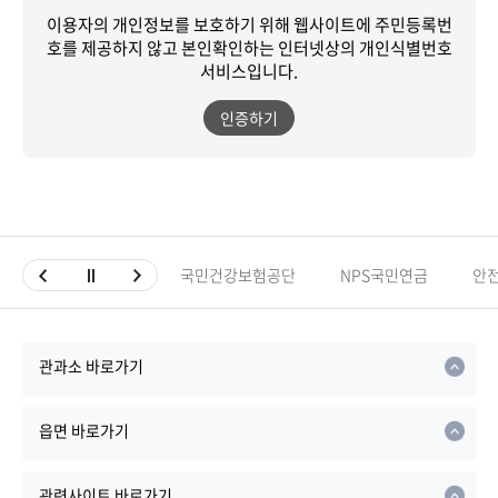
이용자의 개인정보를 보호하기 위해 웹사이트에 주민등록번
호를 제공하지 않고
본인확인하는 인터넷상의 개인식별번호
서비스입니다.
인증하기
국민건강보험공단
NPS국민연금
안
관과소 바로가기
읍면 바로가기
관련사이트 바로가기