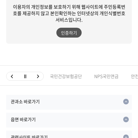
이용자의 개인정보를 보호하기 위해 웹사이트에 주민등록번
호를 제공하지 않고
본인확인하는 인터넷상의 개인식별번호
서비스입니다.
인증하기
국민건강보험공단
NPS국민연금
안
관과소 바로가기
읍면 바로가기
관련사이트 바로가기