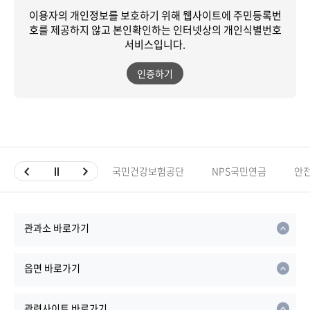
이용자의 개인정보를 보호하기 위해 웹사이트에 주민등록번
호를 제공하지 않고
본인확인하는 인터넷상의 개인식별번호
서비스입니다.
인증하기
국민건강보험공단
NPS국민연금
안
관과소 바로가기
읍면 바로가기
관련사이트 바로가기