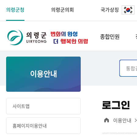
의령군청
의령군의회
국가상징
종합민원
이용안내
로그인
사이트맵
이용안내
홈페이지이용안내