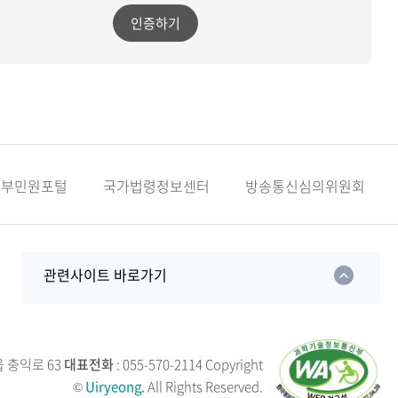
인증하기
정부민원포털
국가법령정보센터
방송통신심의위원회
관련사이트 바로가기
읍 충익로 63
대표전화
: 055-570-2114
Copyright
©
Uiryeong.
All Rights Reserved.