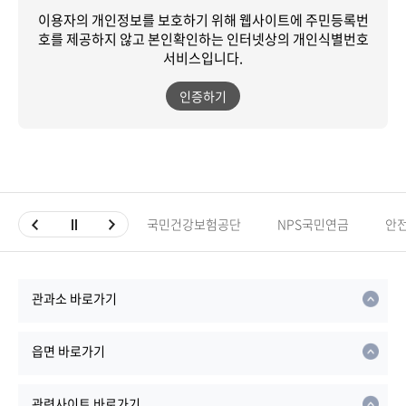
이용자의 개인정보를 보호하기 위해 웹사이트에 주민등록번
호를 제공하지 않고
본인확인하는 인터넷상의 개인식별번호
서비스입니다.
인증하기
국민건강보험공단
NPS국민연금
안
관과소 바로가기
읍면 바로가기
관련사이트 바로가기