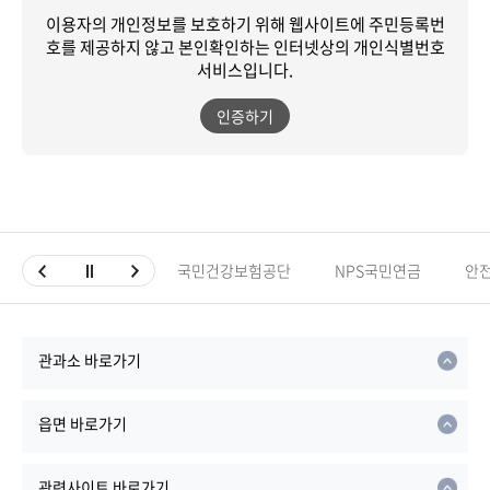
이용자의 개인정보를 보호하기 위해 웹사이트에 주민등록번
호를 제공하지 않고
본인확인하는 인터넷상의 개인식별번호
서비스입니다.
인증하기
국민건강보험공단
NPS국민연금
안
관과소 바로가기
읍면 바로가기
관련사이트 바로가기