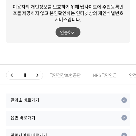
이용자의 개인정보를 보호하기 위해 웹사이트에 주민등록번
호를 제공하지 않고
본인확인하는 인터넷상의 개인식별번호
서비스입니다.
인증하기
국민건강보험공단
NPS국민연금
안
관과소 바로가기
읍면 바로가기
관련사이트 바로가기