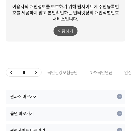
이용자의 개인정보를 보호하기 위해 웹사이트에 주민등록번
호를 제공하지 않고
본인확인하는 인터넷상의 개인식별번호
서비스입니다.
인증하기
국민건강보험공단
NPS국민연금
안
관과소 바로가기
읍면 바로가기
관련사이트 바로가기