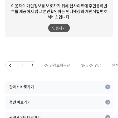
이용자의 개인정보를 보호하기 위해 웹사이트에 주민등록번
호를 제공하지 않고
본인확인하는 인터넷상의 개인식별번호
서비스입니다.
인증하기
국민건강보험공단
NPS국민연금
안
관과소 바로가기
읍면 바로가기
관련사이트 바로가기