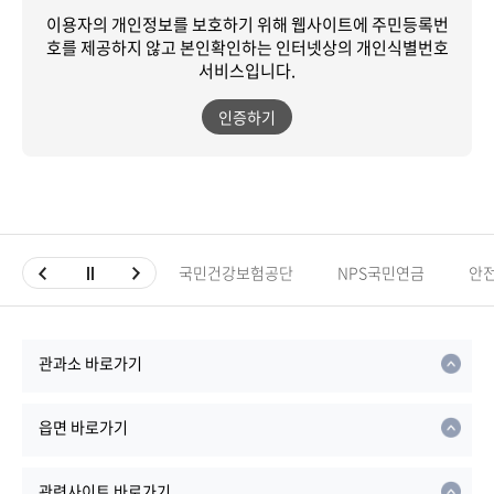
이용자의 개인정보를 보호하기 위해 웹사이트에 주민등록번
호를 제공하지 않고
본인확인하는 인터넷상의 개인식별번호
서비스입니다.
인증하기
국민건강보험공단
NPS국민연금
안
관과소 바로가기
읍면 바로가기
관련사이트 바로가기