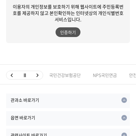
이용자의 개인정보를 보호하기 위해 웹사이트에 주민등록번
호를 제공하지 않고
본인확인하는 인터넷상의 개인식별번호
서비스입니다.
인증하기
국민건강보험공단
NPS국민연금
안
관과소 바로가기
읍면 바로가기
관련사이트 바로가기