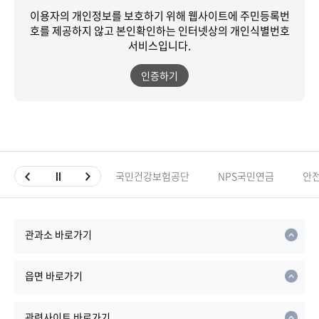
이용자의 개인정보를 보호하기 위해 웹사이트에 주민등록번
호를 제공하지 않고
본인확인하는 인터넷상의 개인식별번호
서비스입니다.
인증하기
국민건강보험공단
NPS국민연금
안
관과소 바로가기
읍면 바로가기
관련사이트 바로가기