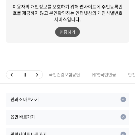
이용자의 개인정보를 보호하기 위해 웹사이트에 주민등록번
호를 제공하지 않고
본인확인하는 인터넷상의 개인식별번호
서비스입니다.
인증하기
국민건강보험공단
NPS국민연금
안
관과소 바로가기
읍면 바로가기
관련사이트 바로가기