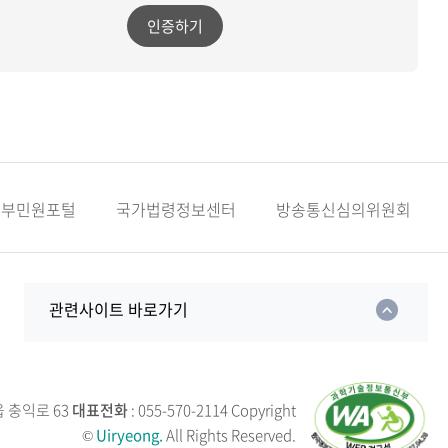
인증하기
정부민원포털
국가법령정보센터
방송통신심의위원회
관련사이트 바로가기
읍 충익로 63
대표전화
: 055-570-2114
Copyright
©
Uiryeong.
All Rights Reserved.