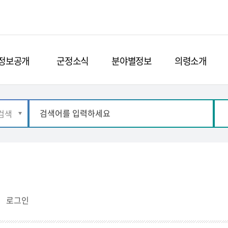
정보공개
군정소식
분야별정보
의령소개
로그인