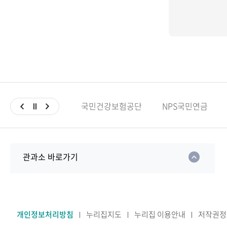
국민건강보험공단
NPS국민연금
관과소 바로가기
개인정보처리방침
누리집지도
누리집 이용안내
저작권정