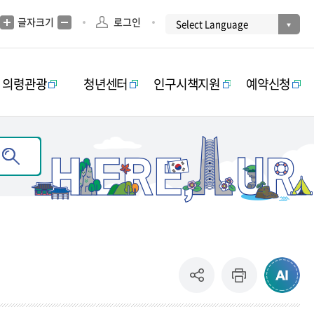
글자크기
로그인
의령관광
청년센터
인구시책지원
예약신청