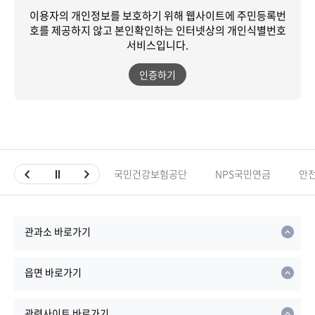
이용자의 개인정보를 보호하기 위해 웹사이트에 주민등록번
호를 제공하지 않고
본인확인하는 인터넷상의 개인식별번호
서비스입니다.
인증하기
국민건강보험공단
NPS국민연금
안
관과소 바로가기
읍면 바로가기
관련사이트 바로가기